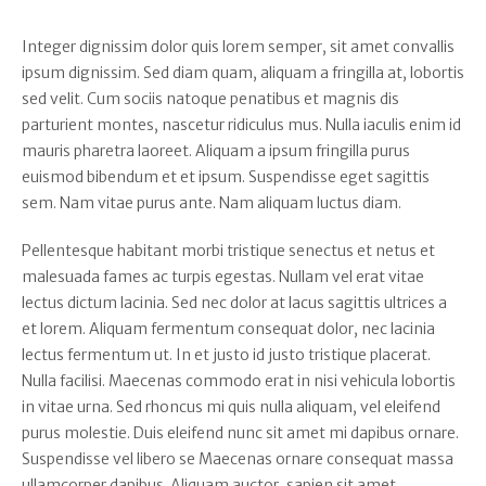
Integer dignissim dolor quis lorem semper, sit amet convallis
ipsum dignissim. Sed diam quam, aliquam a fringilla at, lobortis
sed velit. Cum sociis natoque penatibus et magnis dis
parturient montes, nascetur ridiculus mus. Nulla iaculis enim id
mauris pharetra laoreet. Aliquam a ipsum fringilla purus
euismod bibendum et et ipsum. Suspendisse eget sagittis
sem. Nam vitae purus ante. Nam aliquam luctus diam.
Pellentesque habitant morbi tristique senectus et netus et
malesuada fames ac turpis egestas. Nullam vel erat vitae
lectus dictum lacinia. Sed nec dolor at lacus sagittis ultrices a
et lorem. Aliquam fermentum consequat dolor, nec lacinia
lectus fermentum ut. In et justo id justo tristique placerat.
Nulla facilisi. Maecenas commodo erat in nisi vehicula lobortis
in vitae urna. Sed rhoncus mi quis nulla aliquam, vel eleifend
purus molestie. Duis eleifend nunc sit amet mi dapibus ornare.
Suspendisse vel libero se Maecenas ornare consequat massa
ullamcorper dapibus. Aliquam auctor, sapien sit amet