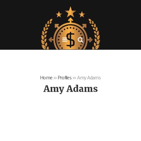
Home
»
Profiles
»
Amy Adams
Amy Adams